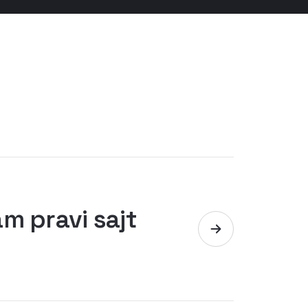
m pravi sajt