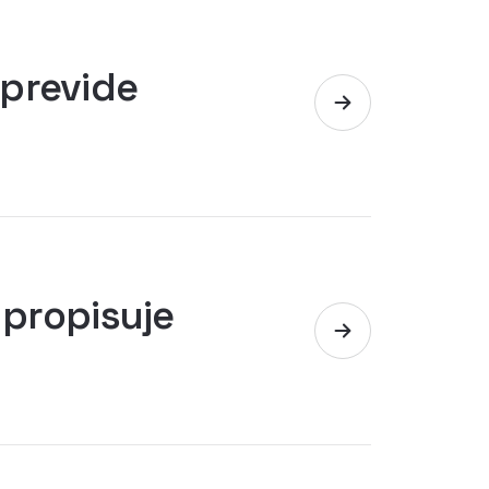
 previde
 propisuje