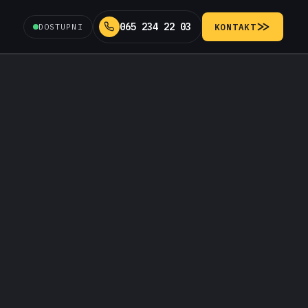
065 234 22 03
DOSTUPNI
KONTAKT