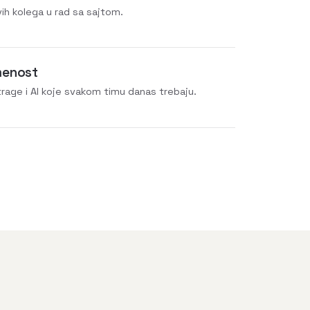
ih kolega u rad sa sajtom.
menost
rage i AI koje svakom timu danas trebaju.