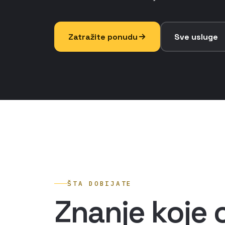
Zatražite ponudu
Sve usluge
ŠTA DOBIJATE
Znanje koje 