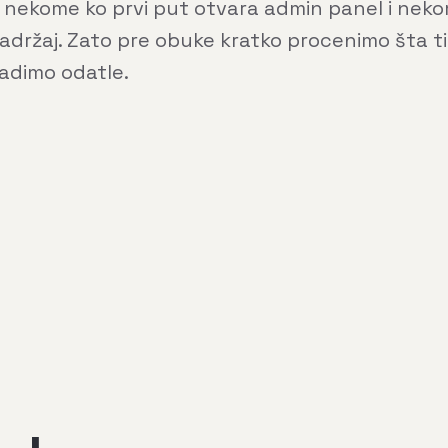
 nekome ko prvi put otvara admin panel i nek
 sadržaj. Zato pre obuke kratko procenimo šta t
adimo odatle.