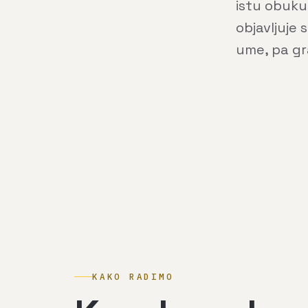
istu obuku
objavljuje
ume, pa gr
KAKO RADIMO