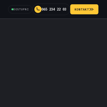
065 234 22 03
DOSTUPNI
KONTAKT