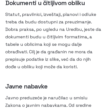
Dokumenti u čitljivom obliku
Statut, pravilnici, izveštaji, planovi i odluke
treba da budu dostupni za preuzimanje.
Dobra praksa, po ugledu na Uredbu, jeste da
dokumenti budu u čitljivim formatima, a
tabele u oblicima koji se mogu dalje
obrađivati. Cilj je da građanin ne mora da
prepisuje podatke iz slike, već da do njih
dođe u obliku koji može da koristi.
Javne nabavke
Javno preduzeće je naručilac u smislu
Zakona o javnim nabavkama. Od sredine