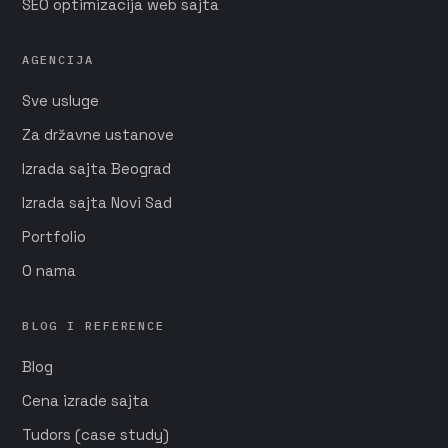
SEO optimizacija web sajta
AGENCIJA
Sve usluge
Za državne ustanove
Izrada sajta Beograd
Izrada sajta Novi Sad
Portfolio
O nama
BLOG I REFERENCE
Blog
Cena izrade sajta
Tudors (case study)