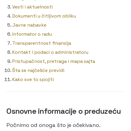
Vesti i aktuelnosti
Dokumenti u čitljivom obliku
Javne nabavke
Informator o radu
Transparentnost finansija
Kontakt i podaci o administratoru
Pristupačnost, pretraga i mapa sajta
Šta se najčešće previdi
Kako sve to spojiti
Osnovne informacije o preduzeću
Počnimo od onoga što je očekivano.