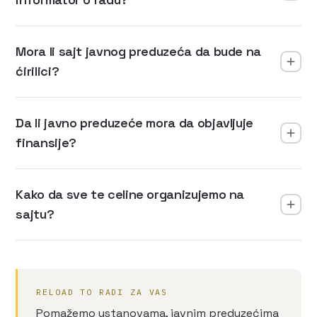
Mora li sajt javnog preduzeća da bude na
ćirilici?
Da li javno preduzeće mora da objavljuje
finansije?
Kako da sve te celine organizujemo na
sajtu?
RELOAD TO RADI ZA VAS
Pomažemo ustanovama, javnim preduzećima