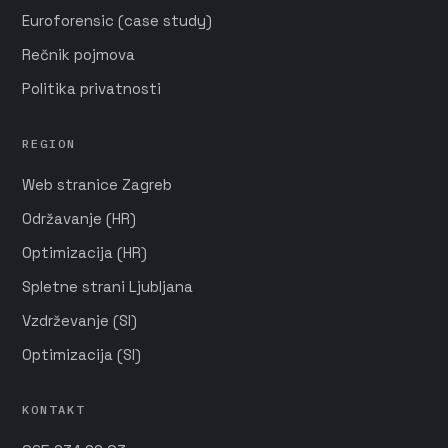
Euroforensic (case study)
Rečnik pojmova
Politika privatnosti
REGION
Web stranice Zagreb
Održavanje (HR)
Optimizacija (HR)
Spletne strani Ljubljana
Vzdrževanje (SI)
Optimizacija (SI)
KONTAKT