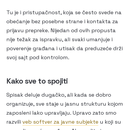
Tu je i pristupačnost, koja se često svede na
obećanje bez posebne strane i kontakta za
prijavu prepreke. Nijedan od ovih propusta
nije težak za ispravku, ali svaki umanjuje i
poverenje građana i utisak da preduzeće drži
svoj sajt pod kontrolom.
Kako sve to spojiti
Spisak deluje dugačko, ali kada se dobro
organizuje, sve staje u jasnu strukturu kojom
zaposleni lako upravljaju. Upravo zato smo
razvili
veb softver za javne subjekte
u koji su