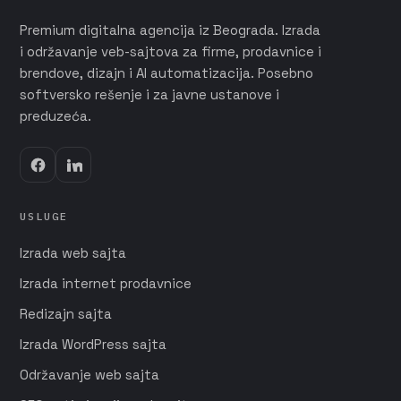
Premium digitalna agencija iz Beograda. Izrada
i održavanje veb-sajtova za firme, prodavnice i
brendove, dizajn i AI automatizacija. Posebno
softversko rešenje i za javne ustanove i
preduzeća.
USLUGE
Izrada web sajta
Izrada internet prodavnice
Redizajn sajta
Izrada WordPress sajta
Održavanje web sajta