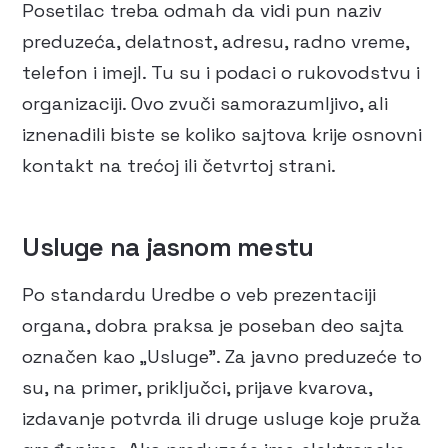
Posetilac treba odmah da vidi pun naziv
preduzeća, delatnost, adresu, radno vreme,
telefon i imejl. Tu su i podaci o rukovodstvu i
organizaciji. Ovo zvuči samorazumljivo, ali
iznenadili biste se koliko sajtova krije osnovni
kontakt na trećoj ili četvrtoj strani.
Usluge na jasnom mestu
Po standardu Uredbe o veb prezentaciji
organa, dobra praksa je poseban deo sajta
označen kao „Usluge”. Za javno preduzeće to
su, na primer, priključci, prijave kvarova,
izdavanje potvrda ili druge usluge koje pruža