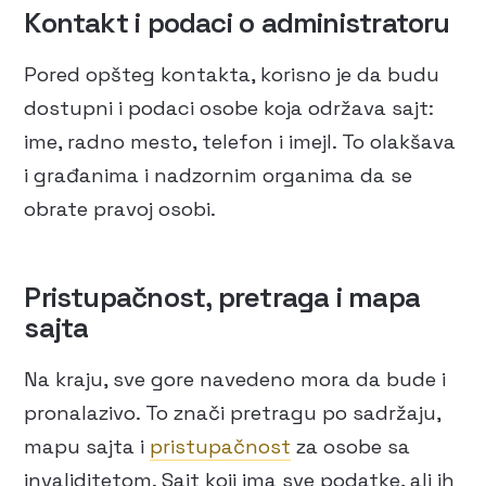
Kontakt i podaci o administratoru
Pored opšteg kontakta, korisno je da budu
dostupni i podaci osobe koja održava sajt:
ime, radno mesto, telefon i imejl. To olakšava
i građanima i nadzornim organima da se
obrate pravoj osobi.
Pristupačnost, pretraga i mapa
sajta
Na kraju, sve gore navedeno mora da bude i
pronalazivo. To znači pretragu po sadržaju,
mapu sajta i
pristupačnost
za osobe sa
invaliditetom. Sajt koji ima sve podatke, ali ih