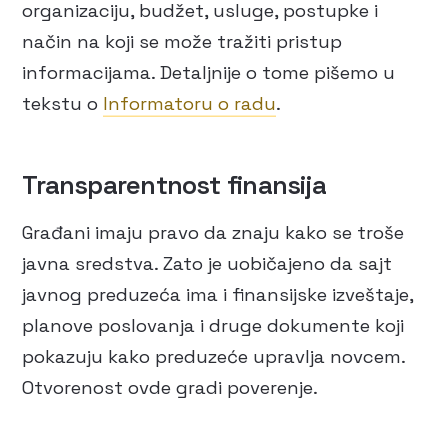
organizaciju, budžet, usluge, postupke i
način na koji se može tražiti pristup
informacijama. Detaljnije o tome pišemo u
tekstu o
Informatoru o radu
.
Transparentnost finansija
Građani imaju pravo da znaju kako se troše
javna sredstva. Zato je uobičajeno da sajt
javnog preduzeća ima i finansijske izveštaje,
planove poslovanja i druge dokumente koji
pokazuju kako preduzeće upravlja novcem.
Otvorenost ovde gradi poverenje.