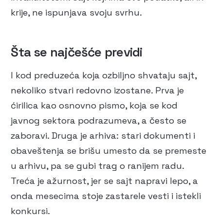
krije, ne ispunjava svoju svrhu.
Šta se najčešće previdi
I kod preduzeća koja ozbiljno shvataju sajt,
nekoliko stvari redovno izostane. Prva je
ćirilica kao osnovno pismo, koja se kod
javnog sektora podrazumeva, a često se
zaboravi. Druga je arhiva: stari dokumenti i
obaveštenja se brišu umesto da se premeste
u arhivu, pa se gubi trag o ranijem radu.
Treća je ažurnost, jer se sajt napravi lepo, a
onda mesecima stoje zastarele vesti i istekli
konkursi.